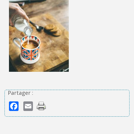
Partager :
Facebook
Email