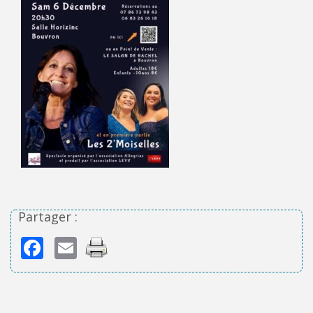
Partager :
Facebook
Email