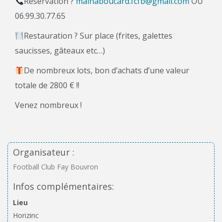
Réservation ?
mainaboucard.fcfb@gmail.com
OU
06.99.30.77.65
Restauration ? Sur place (frites, galettes
saucisses, gâteaux etc…)
De nombreux lots, bon d’achats d’une valeur
totale de 2800 € !!
Venez nombreux !
Organisateur :
Football Club Fay Bouvron
Infos complémentaires:
Lieu
Horizinc