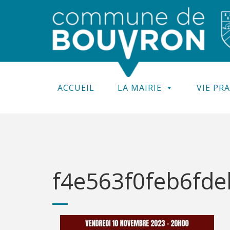
ACCUEIL
LA MAIRIE
VIE PR
f4e563f0feb6fd