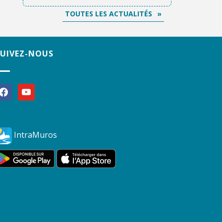
TOUTES LES ACTUALITÉS
SUIVEZ-NOUS
acebook
youtube
IntraMuros