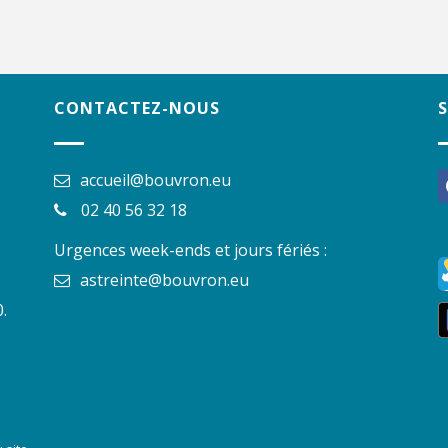
CONTACTEZ-NOUS
accueil@bouvron.eu
f
02 40 56 32 18
Urgences week-ends et jours fériés :
astreinte@bouvron.eu
.