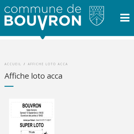
ACCUEIL
/
AFFICHE LOTO ACCA
Affiche loto acca