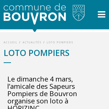
ACCUEIL
/
ACTUALITÉS
/
LOTO POMPIERS
LOTO POMPIERS
Le dimanche 4 mars,
l’amicale des Sapeurs
Pompiers de Bouvron
organise son loto à
HORIZINC.