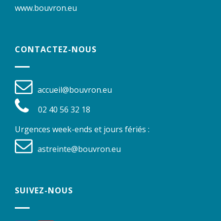
www.bouvron.eu
CONTACTEZ-NOUS
accueil@bouvron.eu
02 40 56 32 18
Urgences week-ends et jours fériés :
astreinte@bouvron.eu
SUIVEZ-NOUS