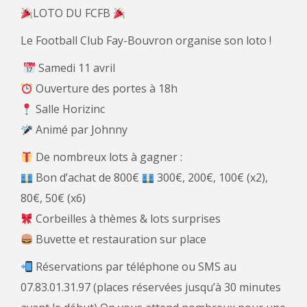
LOTO DU FCFB
Le Football Club Fay-Bouvron organise son loto !
Samedi 11 avril
Ouverture des portes à 18h
Salle Horizinc
Animé par Johnny
De nombreux lots à gagner :
Bon d’achat de 800€
300€, 200€, 100€ (x2),
80€, 50€ (x6)
Corbeilles à thèmes & lots surprises
Buvette et restauration sur place
Réservations par téléphone ou SMS au
07.83.01.31.97 (places réservées jusqu’à 30 minutes