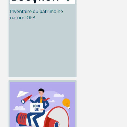
Inventaire du patrimoine
naturel OFB