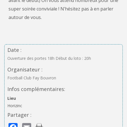
avant le début) On vous attend nombreux pour une
super soirée conviviale ! N’hésitez pas à en parler
autour de vous.
Date :
Ouverture des portes 18h Début du loto : 20h
Organisateur :
Football Club Fay Bouvron
Infos complémentaires:
Lieu
Horizinc
Partager :