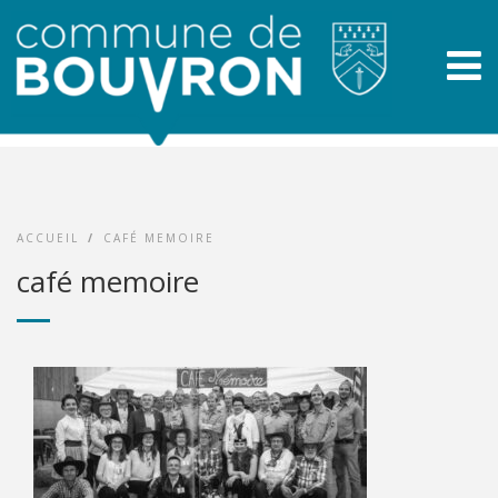
ACCUEIL
/
CAFÉ MEMOIRE
café memoire