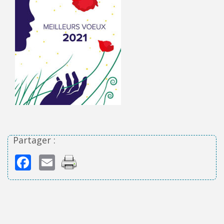
Partager :
Facebook
Email