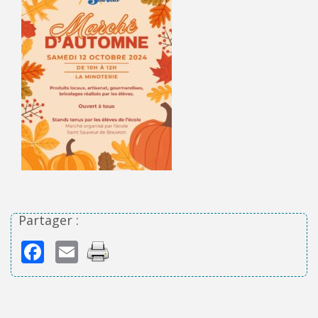
Partager :
Facebook
Email