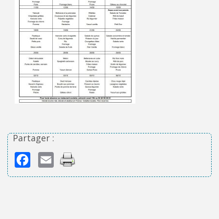
Partager :
Facebook
Email