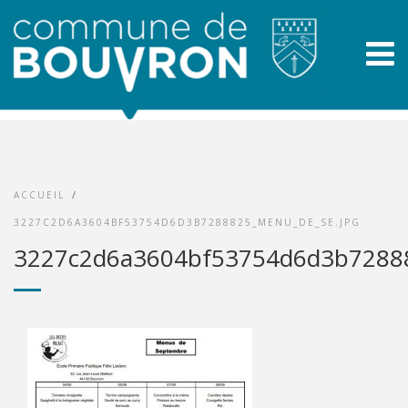
ACCUEIL
/
3227C2D6A3604BF53754D6D3B7288825_MENU_DE_SE.JPG
3227c2d6a3604bf53754d6d3b72888