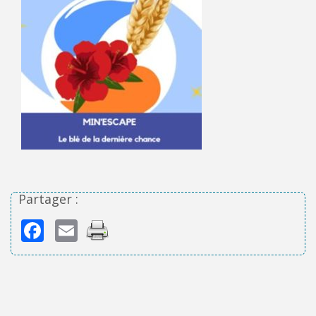
Partager :
Facebook
Email