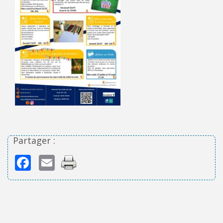
Partager :
Facebook
Email