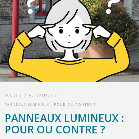
ACCUEIL
/
ACTUALITÉS
/
PANNEAUX LUMINEUX : POUR OU CONTRE ?
PANNEAUX LUMINEUX :
POUR OU CONTRE ?