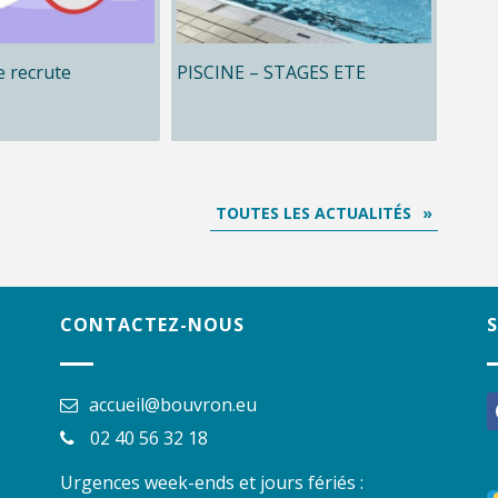
 recrute
PISCINE – STAGES ETE
TOUTES LES ACTUALITÉS
CONTACTEZ-NOUS
accueil@bouvron.eu
f
02 40 56 32 18
Urgences week-ends et jours fériés :