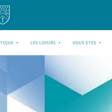
ATIQUE
LES LOISIRS
VOUS ETES