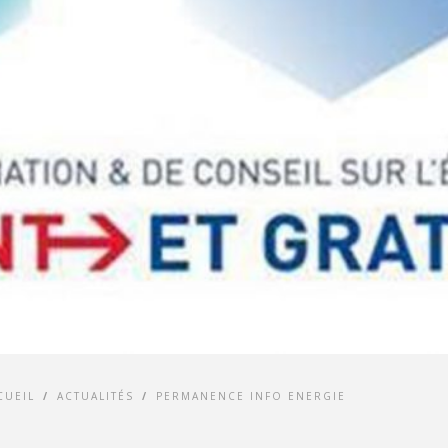
CUEIL
/
ACTUALITÉS
/
PERMANENCE INFO ENERGIE