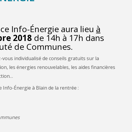
e Info-Énergie aura lieu
à
bre 2018
de 14h à 17h dans
auté de Communes.
-vous individualisé de conseils gratuits sur la
ion, les énergies renouvelables, les aides financières
ction…
 Info-Énergie à Blain de la rentrée :
Communes