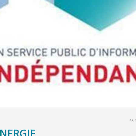
AC
NERGIE