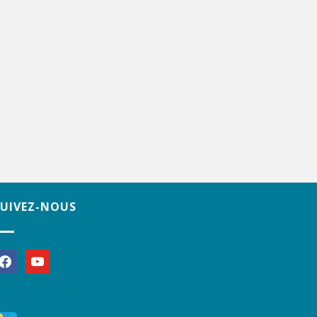
SUIVEZ-NOUS
acebook
youtube