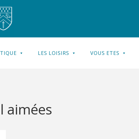
ATIQUE
LES LOISIRS
VOUS ETES
il aimées