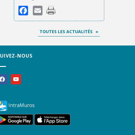
Facebook
Email
TOUTES LES ACTUALITÉS
SUIVEZ-NOUS
acebook
youtube
IntraMuros