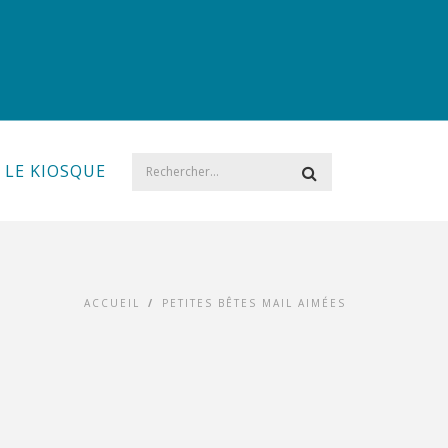
LE KIOSQUE
ACCUEIL
/
PETITES BÊTES MAIL AIMÉES