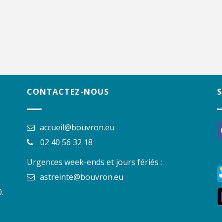
CONTACTEZ-NOUS
accueil@bouvron.eu
f
02 40 56 32 18
Urgences week-ends et jours fériés :
astreinte@bouvron.eu
.