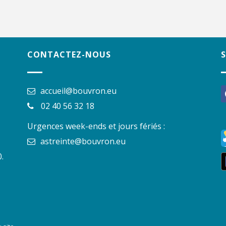
CONTACTEZ-NOUS
accueil@bouvron.eu
f
02 40 56 32 18
Urgences week-ends et jours fériés :
astreinte@bouvron.eu
.