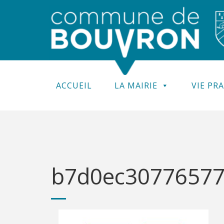
ACCUEIL
LA MAIRIE
VIE PR
b7d0ec30776577