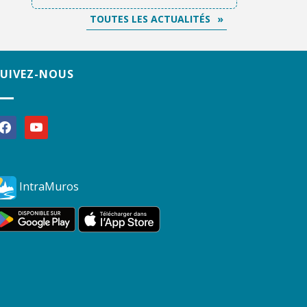
TOUTES LES ACTUALITÉS
SUIVEZ-NOUS
acebook
youtube
IntraMuros