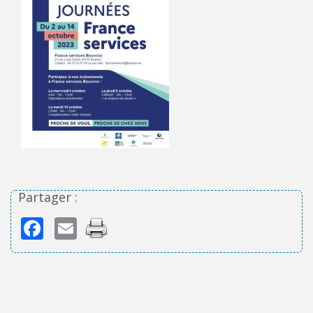
Partager :
Facebook
Email