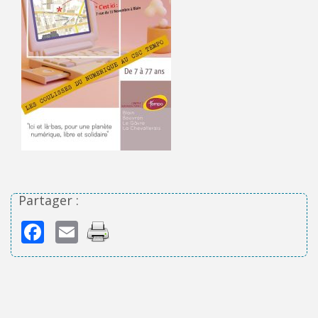
Partager :
Facebook
Email