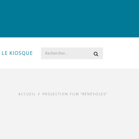
LE KIOSQUE
ACCUEIL
/
PROJECTION FILM “BÉNÉVOLES”