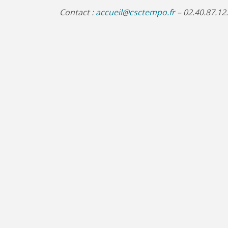
Contact :
accueil@csctempo.fr
– 02.40.87.12