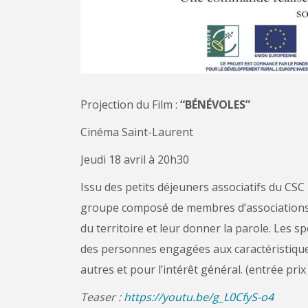
Projection du Film :
“BÉNÉVOLES”
Cinéma Saint-Laurent
Jeudi 18 avril à 20h30
Issu des petits déjeuners associatifs du CS
groupe composé de membres d’associations 
du territoire et leur donner la parole. Les s
des personnes engagées aux caractéristiques u
autres et pour l’intérêt général. (entrée prix 
Teaser :
https://youtu.be/g_L0CfyS-o4