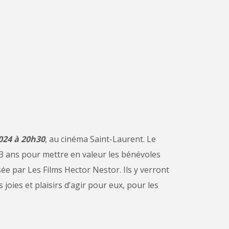
2024
à 20h30
, au cinéma Saint-Laurent. Le
 ans pour mettre en valeur les bénévoles
sée par Les Films Hector Nestor. Ils y verront
joies et plaisirs d’agir pour eux, pour les