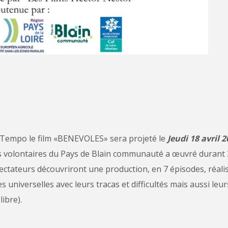
C Tempo le film «BENEVOLES» sera projeté le
Jeudi
18 avril 
volontaires du Pays de Blain communauté a œuvré durant 3
pectateurs découvriront une production, en 7 épisodes, réali
niverselles avec leurs tracas et difficultés mais aussi leurs 
libre).