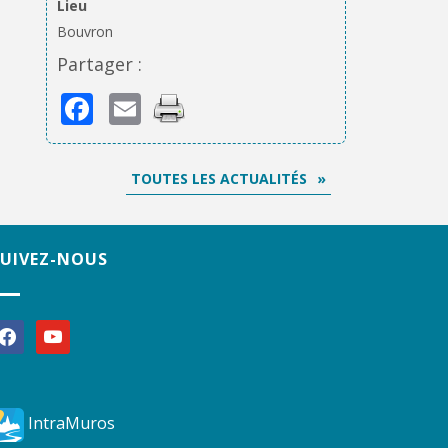
Lieu
Bouvron
Partager :
Facebook
Email
TOUTES LES ACTUALITÉS
SUIVEZ-NOUS
acebook
youtube
IntraMuros