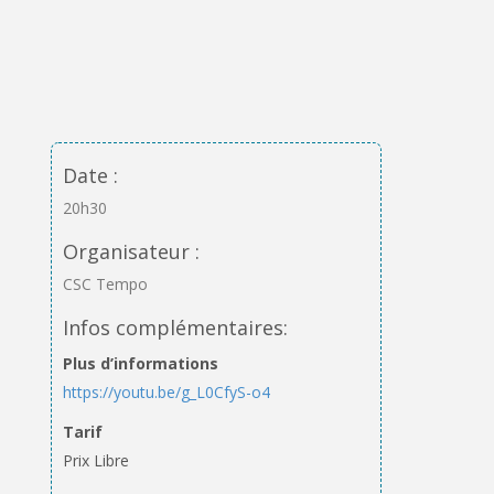
Date :
20h30
Organisateur :
CSC Tempo
Infos complémentaires:
Plus d’informations
https://youtu.be/g_L0CfyS-o4
Tarif
Prix Libre