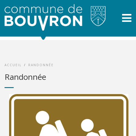
ACCUEIL
/
RANDONNÉE
Randonnée