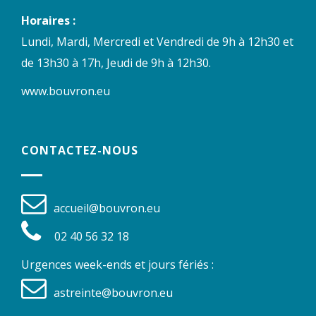
Horaires :
Lundi, Mardi, Mercredi et Vendredi de 9h à 12h30 et
de 13h30 à 17h, Jeudi de 9h à 12h30.
www.bouvron.eu
CONTACTEZ-NOUS
accueil@bouvron.eu
02 40 56 32 18
Urgences week-ends et jours fériés :
astreinte@bouvron.eu