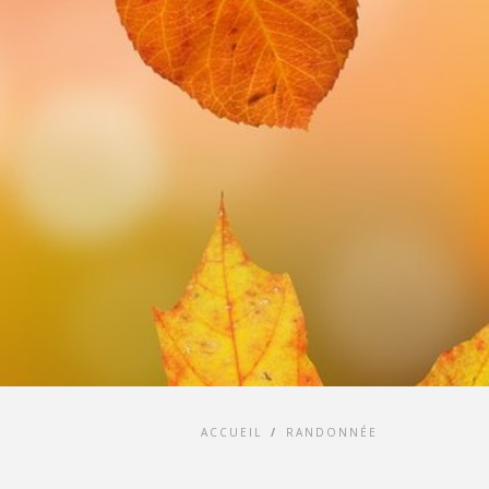
ACCUEIL
/
RANDONNÉE