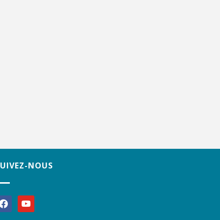
SUIVEZ-NOUS
acebook
youtube