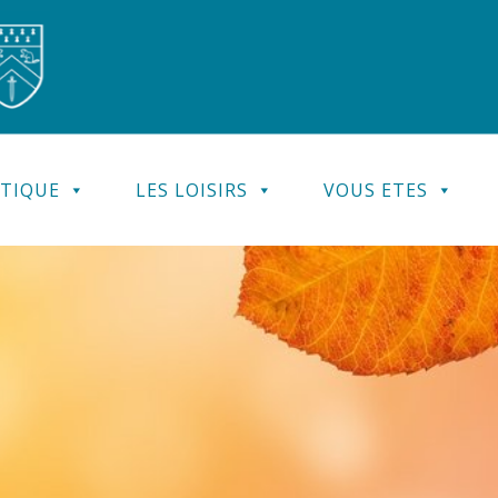
ATIQUE
LES LOISIRS
VOUS ETES