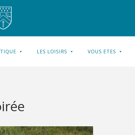
ATIQUE
LES LOISIRS
VOUS ETES
irée