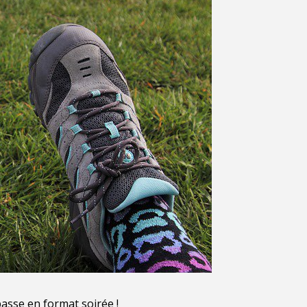
asse en format soirée !