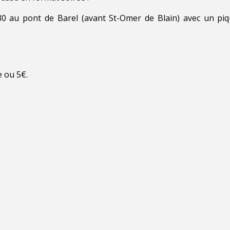
h30 au pont de Barel (avant St-Omer de Blain) avec un pi
e ou 5€.