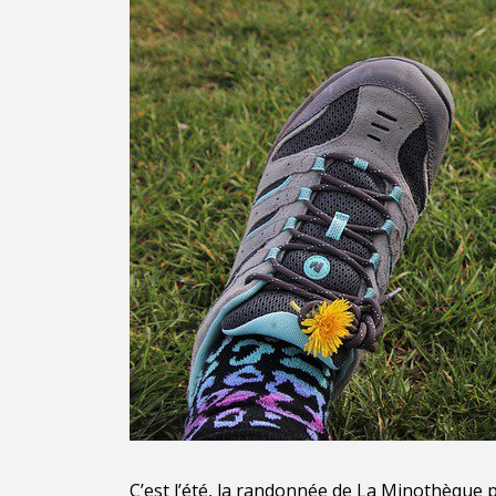
C’est l’été, la randonnée de La Minothèque p