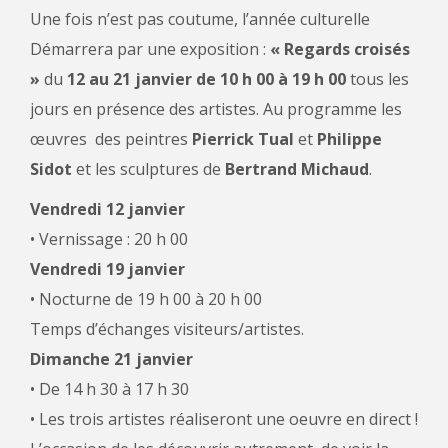
Une fois n’est pas coutume, l’année culturelle
Démarrera par une exposition :
« Regards croisés
»
du
12 au 21 janvier de 10 h 00 à 19 h 00
tous les
jours en présence des artistes. Au programme les
œuvres des peintres
Pierrick Tual
et
Philippe
Sidot
et les sculptures de
Bertrand Michaud
.
Vendredi 12 janvier
• Vernissage : 20 h 00
Vendredi 19 janvier
• Nocturne de 19 h 00 à 20 h 00
Temps d’échanges visiteurs/artistes.
Dimanche 21 janvier
• De 14 h 30 à 17 h 30
• Les trois artistes réaliseront une oeuvre en direct !