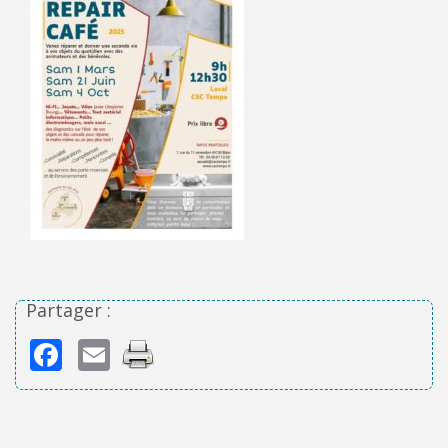
Partager :
Facebook
Email