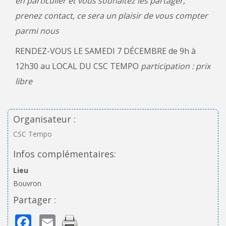
en particulier et vous souhaitez les partager,
prenez contact, ce sera un plaisir de vous compter
parmi nous
RENDEZ-VOUS LE SAMEDI 7 DÉCEMBRE de 9h à
12h30 au LOCAL DU CSC TEMPO
participation : prix
libre
Organisateur :
CSC Tempo
Infos complémentaires:
Lieu
Bouvron
Partager :
Facebook
Email