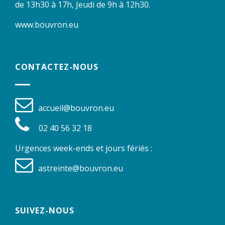
de 13h30 à 17h, Jeudi de 9h à 12h30.
www.bouvron.eu
CONTACTEZ-NOUS
accueil@bouvron.eu
02 40 56 32 18
Urgences week-ends et jours fériés :
astreinte@bouvron.eu
SUIVEZ-NOUS