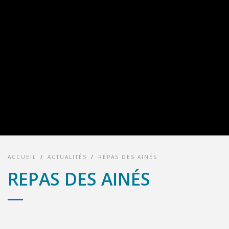
ACCUEIL
/
ACTUALITÉS
/
REPAS DES AINÉS
REPAS DES AINÉS