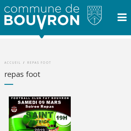
ACCUEIL
/
REPAS FOOT
repas foot