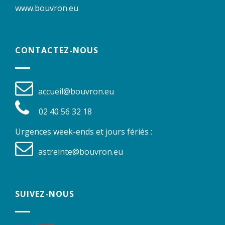
www.bouvron.eu
CONTACTEZ-NOUS
accueil@bouvron.eu
02 40 56 32 18
Urgences week-ends et jours fériés :
astreinte@bouvron.eu
SUIVEZ-NOUS