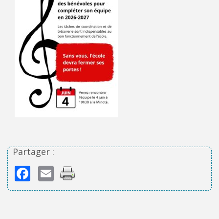
Partager :
Facebook
Email