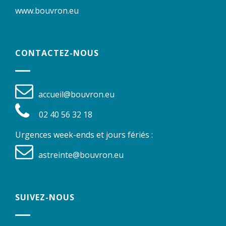
www.bouvron.eu
CONTACTEZ-NOUS
accueil@bouvron.eu
02 40 56 32 18
Urgences week-ends et jours fériés :
astreinte@bouvron.eu
SUIVEZ-NOUS