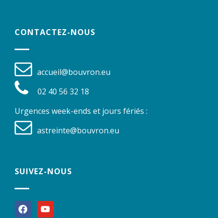
CONTACTEZ-NOUS
accueil@bouvron.eu
02 40 56 32 18
Urgences week-ends et jours fériés :
astreinte@bouvron.eu
SUIVEZ-NOUS
facebook
youtube