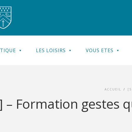
ATIQUE
LES LOISIRS
VOUS ETES
ACCUEIL
/
[
 – Formation gestes q