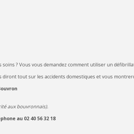
s soins ? Vous vous demandez comment utiliser un défibrilla
 diront tout sur les accidents domestiques et vous montrer
 Bouvron
orité aux bouvronnais).
phone au 02 40 56 32 18