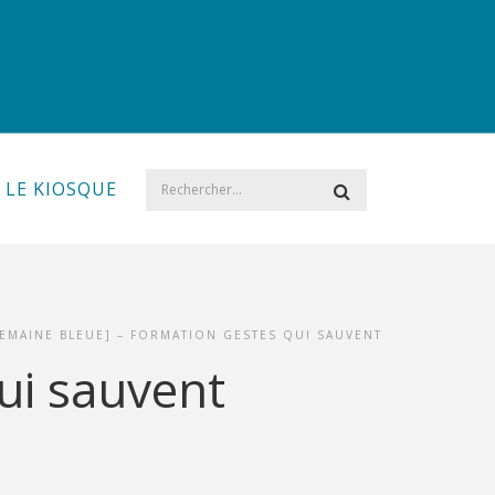
LE KIOSQUE
SEMAINE BLEUE] – FORMATION GESTES QUI SAUVENT
ui sauvent