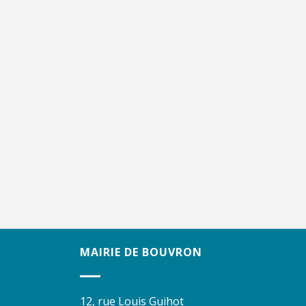
MAIRIE DE BOUVRON
12, rue Louis Guihot