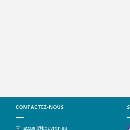
CONTACTEZ-NOUS
accueil@bouvron.eu
f