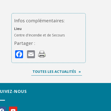
Infos complémentaires:
Lieu
Centre d'Incendie et de Secours
Partager :
Facebook
Email
TOUTES LES ACTUALITÉS
SUIVEZ-NOUS
acebook
youtube