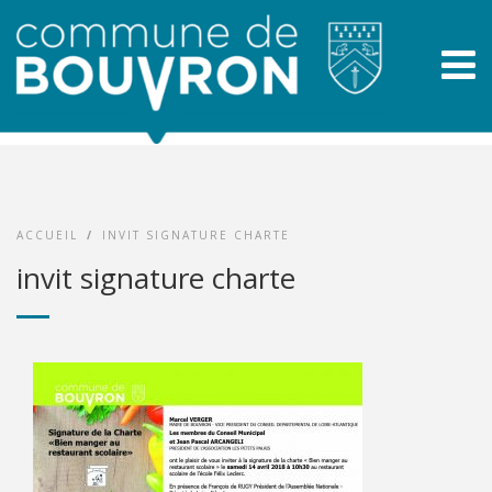
ACCUEIL
/
INVIT SIGNATURE CHARTE
invit signature charte