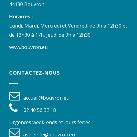
44130 Bouvron
Horaires :
Lundi, Mardi, Mercredi et Vendredi de 9h à 12h30 et
de 13h30 à 17h, Jeudi de 9h à 12h30.
www.bouvron.eu
CONTACTEZ-NOUS
accueil@bouvron.eu
02 40 56 32 18
Urgences week-ends et jours fériés :
astreinte@bouvron.eu