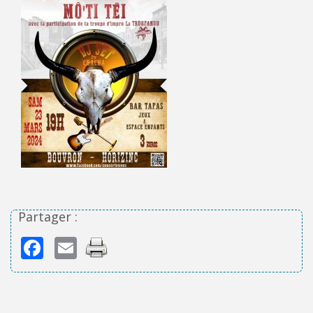
Partager :
Facebook
Email