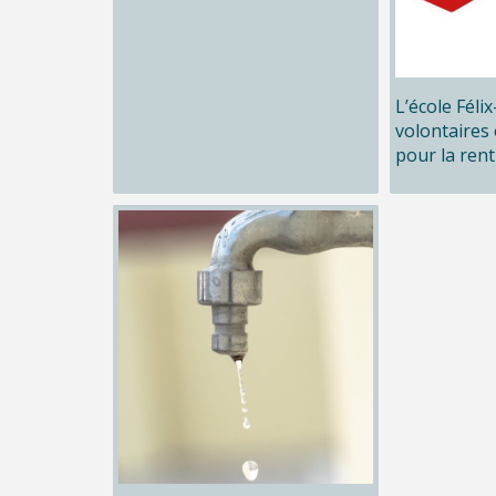
L’école Féli
volontaires 
pour la rent