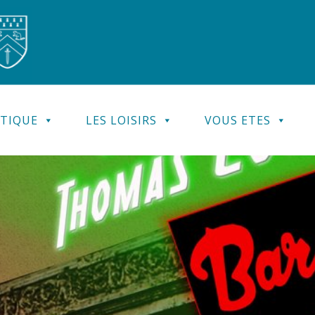
ATIQUE
LES LOISIRS
VOUS ETES