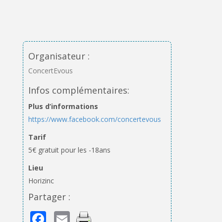
Organisateur :
ConcertEvous
Infos complémentaires:
Plus d’informations
https://www.facebook.com/concertevous
Tarif
5€ gratuit pour les -18ans
Lieu
Horizinc
Partager :
Facebook
Email