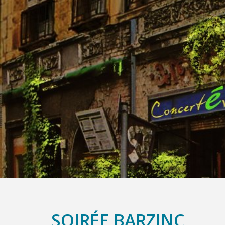
SOIRÉE BARZINC