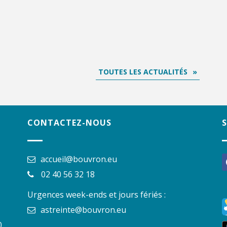
TOUTES LES ACTUALITÉS
CONTACTEZ-NOUS
accueil@bouvron.eu
f
02 40 56 32 18
Urgences week-ends et jours fériés :
astreinte@bouvron.eu
.