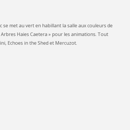
c se met au vert en habillant la salle aux couleurs de
ux Arbres Haies Caetera » pour les animations. Tout
ni, Echoes in the Shed et Mercuzot.