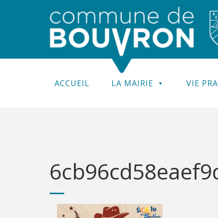
ACCUEIL
LA MAIRIE
VIE PR
6cb96cd58eaef9d