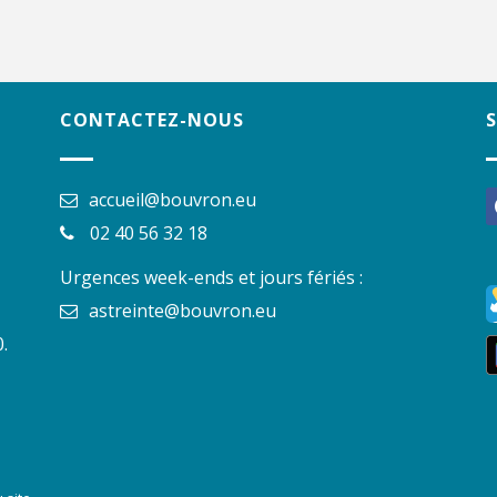
CONTACTEZ-NOUS
accueil@bouvron.eu
f
02 40 56 32 18
Urgences week-ends et jours fériés :
astreinte@bouvron.eu
.