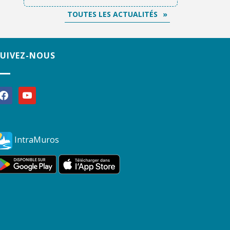
TOUTES LES ACTUALITÉS
SUIVEZ-NOUS
acebook
youtube
IntraMuros