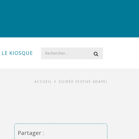
LE KIOSQUE
ACCUEIL
/
SOIRÉE FESTIVE ADAPEI
Partager :