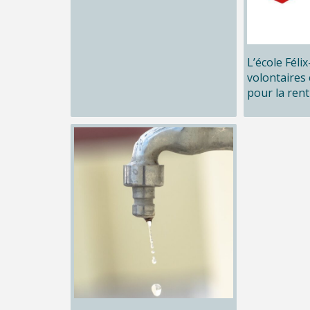
L’école Féli
volontaires 
pour la rent