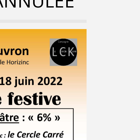
ANNULEE