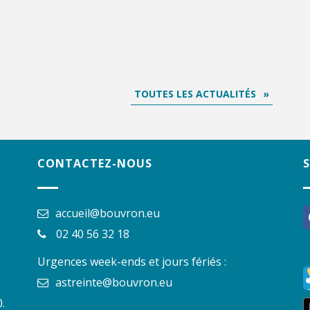
TOUTES LES ACTUALITÉS
CONTACTEZ-NOUS
accueil@bouvron.eu
f
02 40 56 32 18
Urgences week-ends et jours fériés :
astreinte@bouvron.eu
.