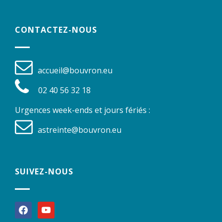
CONTACTEZ-NOUS
accueil@bouvron.eu
02 40 56 32 18
Urgences week-ends et jours fériés :
astreinte@bouvron.eu
SUIVEZ-NOUS
facebook
youtube