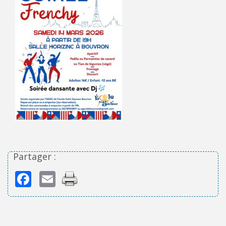
Partager :
Facebook
Email