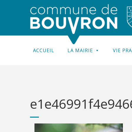
ACCUEIL
LA MAIRIE
VIE PR
e1e46991f4e9466