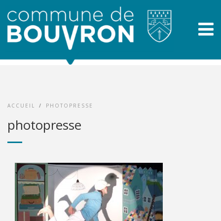
ACCUEIL
/
PHOTOPRESSE
photopresse