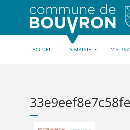
ACCUEIL
LA MAIRIE
VIE PR
33e9eef8e7c58fe