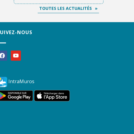
TOUTES LES ACTUALITÉS
SUIVEZ-NOUS
acebook
youtube
IntraMuros