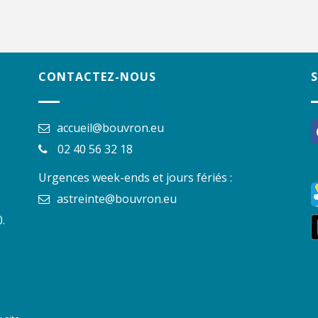
CONTACTEZ-NOUS
accueil@bouvron.eu
f
02 40 56 32 18
Urgences week-ends et jours fériés :
astreinte@bouvron.eu
.