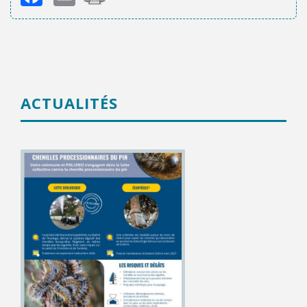
ACTUALITÉS