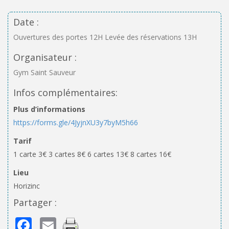
Date :
Ouvertures des portes 12H Levée des réservations 13H
Organisateur :
Gym Saint Sauveur
Infos complémentaires:
Plus d’informations
https://forms.gle/4JyjnXU3y7byM5h66
Tarif
1 carte 3€ 3 cartes 8€ 6 cartes 13€ 8 cartes 16€
Lieu
Horizinc
Partager :
Facebook
Email