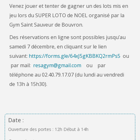
Venez jouer et tenter de gagner un des lots mis en
jeu lors du SUPER LOTO de NOEL organisé par la
Gym Saint Sauveur de Bouvron.
Des réservations en ligne sont possibles jusqu’au
samedi 7 décembre, en cliquant sur le lien
suivant:
https://forms.gle/64xJ5gKBBKQ2rmPs5
ou
par mail:
resagym@gmail.com
ou par
téléphone au 02.40.79.17.07 (du lundi au vendredi
de 13h à 15h30).
Date :
Ouverture des portes : 12h Début à 14h