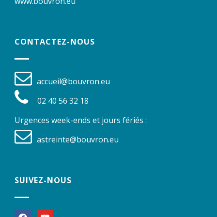
www.bouvron.eu
CONTACTEZ-NOUS
accueil@bouvron.eu
02 40 56 32 18
Urgences week-ends et jours fériés :
astreinte@bouvron.eu
SUIVEZ-NOUS
facebook
youtube