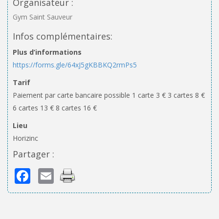
Organisateur :
Gym Saint Sauveur
Infos complémentaires:
Plus d’informations
https://forms.gle/64xJ5gKBBKQ2rmPs5
Tarif
Paiement par carte bancaire possible 1 carte 3 € 3 cartes 8 €
6 cartes 13 € 8 cartes 16 €
Lieu
Horizinc
Partager :
Facebook
Email