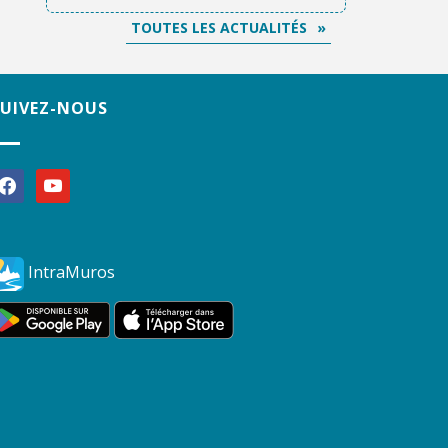
TOUTES LES ACTUALITÉS
SUIVEZ-NOUS
acebook
youtube
IntraMuros