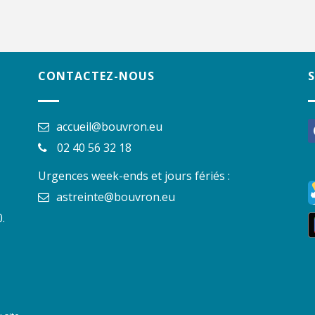
CONTACTEZ-NOUS
accueil@bouvron.eu
f
02 40 56 32 18
Urgences week-ends et jours fériés :
astreinte@bouvron.eu
.