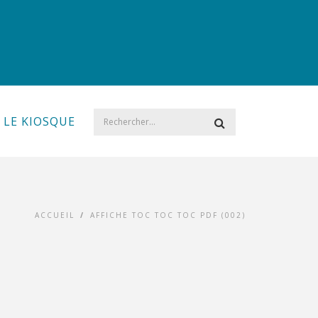
LE KIOSQUE
ACCUEIL
/
AFFICHE TOC TOC TOC PDF (002)