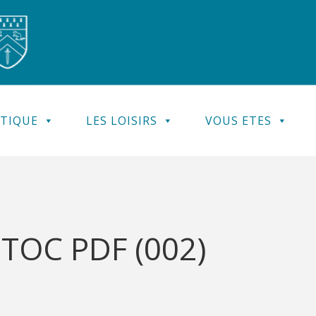
ATIQUE
LES LOISIRS
VOUS ETES
 TOC PDF (002)