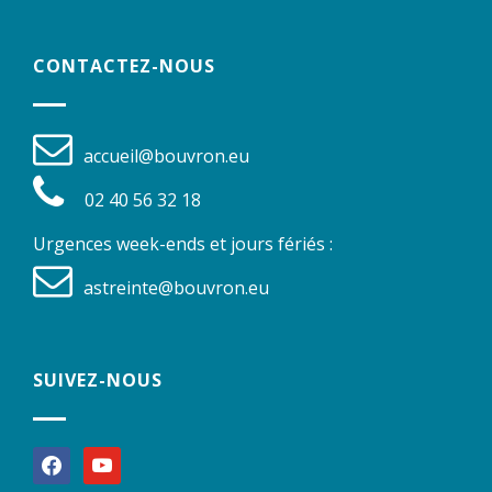
CONTACTEZ-NOUS
accueil@bouvron.eu
02 40 56 32 18
Urgences week-ends et jours fériés :
astreinte@bouvron.eu
SUIVEZ-NOUS
facebook
youtube