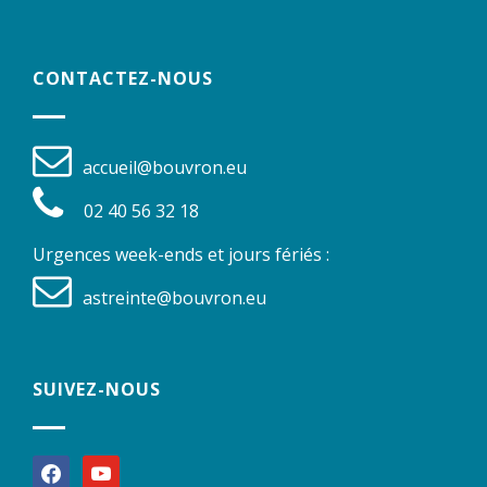
CONTACTEZ-NOUS
accueil@bouvron.eu
02 40 56 32 18
Urgences week-ends et jours fériés :
astreinte@bouvron.eu
SUIVEZ-NOUS
facebook
youtube