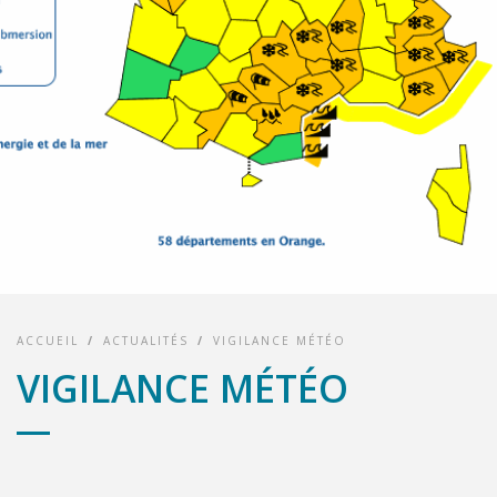
ACCUEIL
/
ACTUALITÉS
/
VIGILANCE MÉTÉO
VIGILANCE MÉTÉO