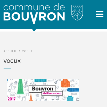
ACCUEIL
/
VOEUX
voeux