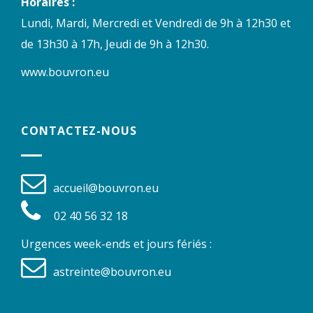
Horaires :
Lundi, Mardi, Mercredi et Vendredi de 9h à 12h30 et
de 13h30 à 17h, Jeudi de 9h à 12h30.
www.bouvron.eu
CONTACTEZ-NOUS
accueil@bouvron.eu
02 40 56 32 18
Urgences week-ends et jours fériés :
astreinte@bouvron.eu